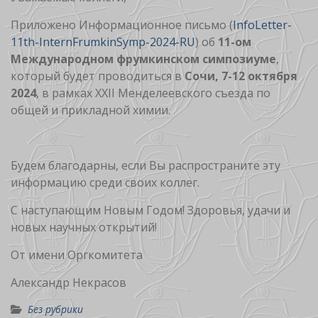
Приложено Информационное письмо (
InfoLetter-
11th-InternFrumkinSymp-2024-RU
) об
11-ом
Международном фрумкинском симпозиуме
,
который будет проводиться в
Сочи, 7-12 октября
2024
, в рамках XXII Менделеевского съезда по
общей и прикладной химии.
Будем благодарны, если Вы распространите эту
информацию среди своих коллег.
С наступающим Новым Годом! Здоровья, удачи и
новых научных открытий!
От имени Оргкомитета
Александр Некрасов
Без рубрики