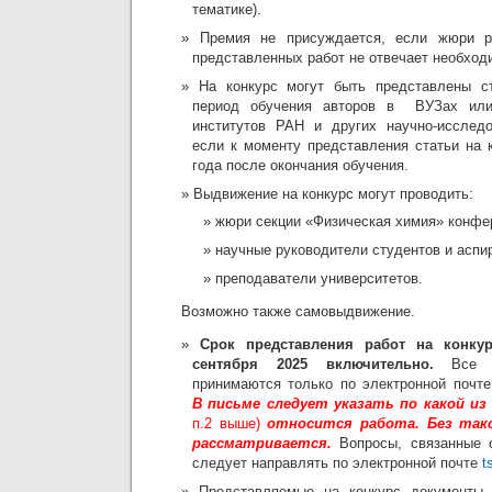
тематике).
Премия не присуждается, если жюри р
представленных работ не отвечает необход
На конкурс могут быть представлены ст
период обучения авторов в ВУЗах или
институтов РАН и других научно-исследо
если к моменту представления статьи на 
года после окончания обучения.
Выдвижение на конкурс могут проводить:
жюри секции «Физическая химия» конфе
научные руководители студентов и аспи
преподаватели университетов.
Возможно также самовыдвижение.
Срок представления работ на конку
сентября 2025 включительно.
Все ко
принимаются только по электронной почт
В письме следует указать по какой из
п.2 выше)
относится работа. Без тако
рассматривается.
Вопросы, связанные с
следует направлять по электронной почте
t
Представляемые на конкурс документы