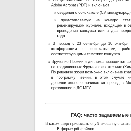
Adobe Acrobat (PDF) и включают:
сведения о соискателе (CV международн
представляемую на конкурс стат
рецензируемом журнале, входящем в б
проведения конкурса или в два пред
года.
В период с 23 сентября до 10 октября
конференции
с соискателями, работ
соответствующими тематике конкурса.
Вручение Премии и диплома проводится во
на традиционных Фрумкинских чтениях (Хи
По решению жюри возможно включение крат
в программу чтений, в этом случае ин
дополнительно оплачивается проезд в Мо
проживание в ДС МГУ.
FAQ: часто задаваемые
В каком виде присылать опубликованную стат
В форме pdf файлов.