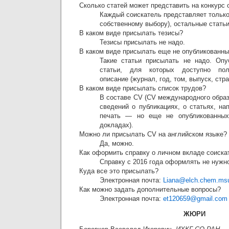
Сколько статей может представить на конкурс 
Каждый соискатель представляет только 
собственному выбору), остальные стать
В каком виде присылать тезисы?
Тезисы присылать не надо.
В каком виде присылать еще не опубликованны
Такие статьи присылать не надо. Опу
статьи, для которых доступно пол
описание (журнал, год, том, выпуск, стр
В каком виде присылать список трудов?
В составе CV (CV международного образ
сведений о публикациях, о статьях, на
печать — но еще не опубликованных
докладах).
Можно ли присылать CV на английском языке?
Да, можно.
Как оформить справку о личном вкладе соиска
Справку с 2016 года оформлять не нужн
Куда все это присылать?
Электронная почта:
Liana@elch.chem.msu
Как можно задать дополнительные вопросы?
Электронная почта:
et120659@gmail.com
ЖЮРИ